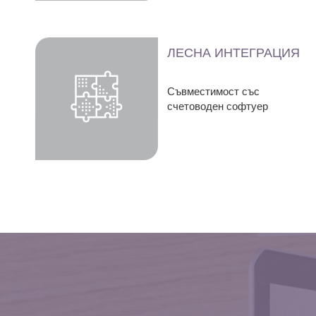
ЛЕСНА ИНТЕГРАЦИЯ
Съвместимост със
счетоводен софтуер