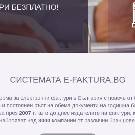
РИ БЕЗПЛАТНО!
СИСТЕМАТА E-FAKTURA.BG
рма за електронни фактури в България с повече от
 и постоянен ръст на обема документи на годишна ба
ира през
2007 г.
като до днес издателите на фактури, к
наброяват над
3000
компании от различни браншове