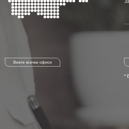
Вижте всички офиси
* 