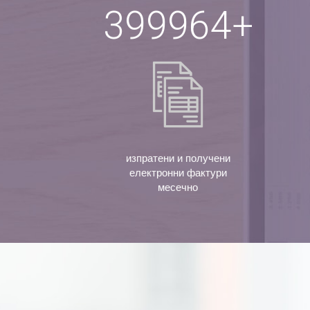
400000
+
изпратени и получени
електронни фактури
месечно