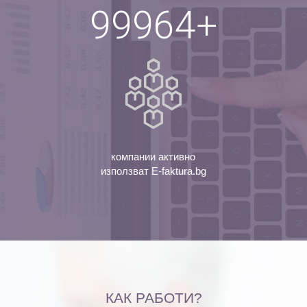
100000
+
компании активно
използват E-faktura.bg
КАК РАБОТИ?