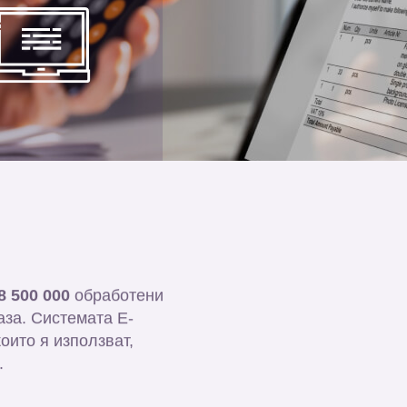
8 500 000
обработени
за. Системата E-
оито я използват,
.