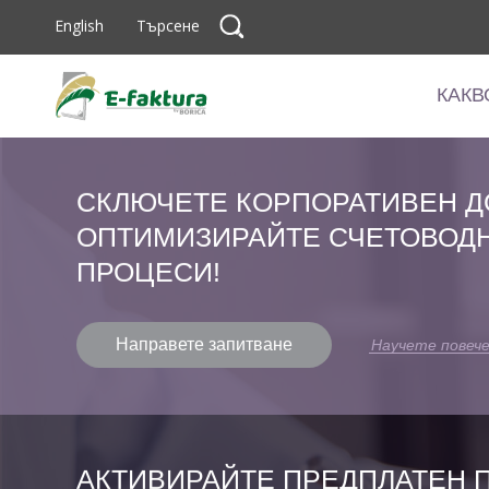
English
Търсене
КАКВ
КАКВ
СКЛЮЧЕТЕ КОРПОРАТИВЕН Д
ОПТИМИЗИРАЙТЕ СЧЕТОВОД
ПРОЦЕСИ!
Направете запитване
Научете повеч
АКТИВИРАЙТЕ ПРЕДПЛАТЕН П