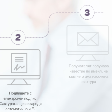
Получателят получава
известие по имейл, че
към него има насочена
фактура
Подпишете с
електронен подпис.
Фактурата ще се зареди
автоматично и E-