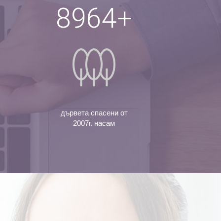
9000
+
дървета спасени от
2007г. насам