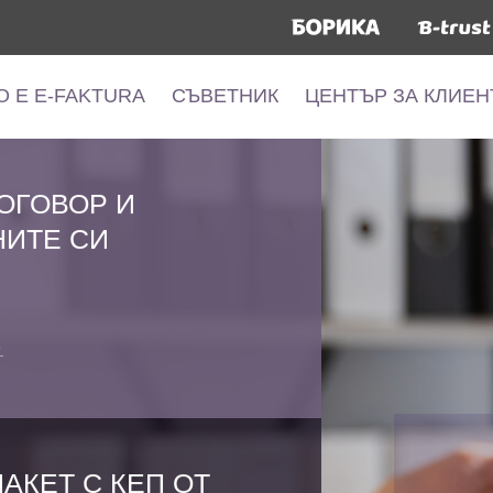
О Е E-FAKTURA
СЪВЕТНИК
ЦЕНТЪР ЗА КЛИЕН
О Е E-FAKTURA
СЪВЕТНИК
ЦЕНТЪР ЗА КЛИЕН
ОГОВОР И
НИТЕ СИ
е
АКЕТ С КЕП ОТ