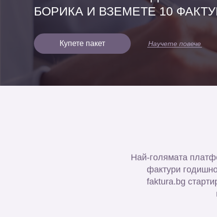
БОРИКА И ВЗЕМЕТЕ 10 ФАКТУ
Купете пакет
Научете повече
Най-голямата платфо
фактури годишно
faktura.bg старт